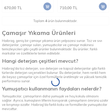
670,00
TL
710,00
TL
Toplam
4
ürün bulunmaktadır.
Çamaşır Yıkama Ürünleri
Haibrag, geniş bir çamaşır yıkama ürün yelpazesi sunar. Toz ve sıvı
deterjanlar, çamaşır suları, yumuşatıcılar ve çamaşır makinesi
temizleyicileri gibi çeşitli ürünler bulunmaktadır. Bu ürünler, farklı
markalar ve özelliklerle temin edilebilir.
Hangi deterjan çeşitleri mevcut?
Haibrag'da toz deterjan, sıvı deterjan ve kapsül deterjanlar gibi farklı
türlerde deterjan seçenekleri bulunur. Bu deterjanlar, hem renkli hem
de beyaz çamaşırlar için özel formüllerle üretilmiştir ve yüksek temizlik
performansı sunar.
Yumuşatıcı kullanmanın faydaları nelerdir?
Yumuşatıcılar, çamaşırların daha yumuşak ve hoş kokulu olmasını
sağlar. Ayrıca, kumaşların liflerini koruyarak çamaşırların ömrünü uzatır
ve kırışmayı azaltır. Haibrag'da farklı koku ve formüllerde yumuşatıcılar
mevcuttur.