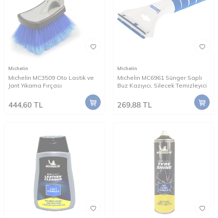
Michelin
Michelin
Michelin MC3509 Oto Lastik ve
Michelin MC6961 Sünger Saplı
Jant Yıkama Fırçası
Buz Kazıyıcı, Silecek Temizleyici
444,60
TL
269,88
TL