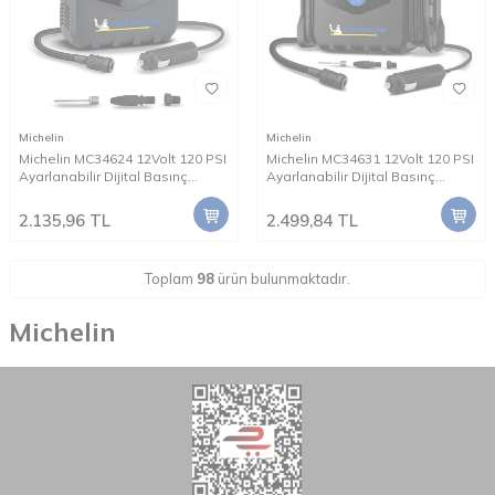
Michelin
Michelin
Michelin MC34624 12Volt 120 PSI
Michelin MC34631 12Volt 120 PSI
Ayarlanabilir Dijital Basınç
Ayarlanabilir Dijital Basınç
Göstergeli Hava Pompası
Göstergeli Hava Pompası
2.135,96
TL
2.499,84
TL
Toplam
98
ürün bulunmaktadır.
Michelin