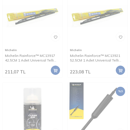
Michelin
Michelin
Michelin Rainforce™ MC13917
Michelin Rainforce™ MC13921
42,5CM 1 Adet Universal Telli
52,5CM 1 Adet Universal Telli
Silecek
Silecek
211,07
TL
223,08
TL
%
9