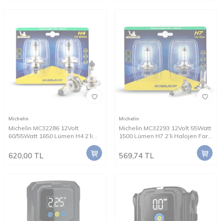
Michelin
Michelin
Michelin MC32286 12Volt
Michelin MC32293 12Volt 55Watt
60/55Watt 1650 Lümen H4 2’li
1500 Lümen H7 2’li Halojen Far
Halojen Far Seti
Seti
620,00
TL
569,74
TL