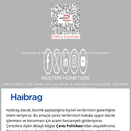
Kampanya ve indirimlerden haberdar olmak için bizi Takip Edin!
MÜŞTERİ HİZMETLERİ
Hafta içi 08:00-17:00 saatleri arası tüm sorular ve siparişleriniz için arayarak, mail atarak
veya canlı destekten yazarak ulaşabilirsiniz.
info@haibrag.com - 0850 532 43 23
Haibrag.com
Kategoriler