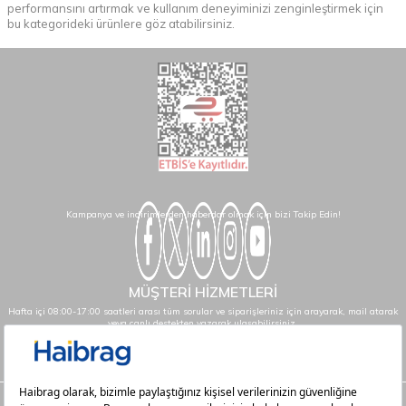
performansını artırmak ve kullanım deneyiminizi zenginleştirmek için
bu kategorideki ürünlere göz atabilirsiniz.
Kampanya ve indirimlerden haberdar olmak için bizi Takip Edin!
MÜŞTERİ HİZMETLERİ
Hafta içi 08:00-17:00 saatleri arası tüm sorular ve siparişleriniz için arayarak, mail atarak
veya canlı destekten yazarak ulaşabilirsiniz.
info@haibrag.com - 0850 532 43 23
Haibrag.com