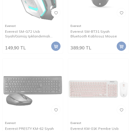
Everest
Everest
Everest SM-G72 Usb
Everest SM-BT31 Siyah
Siyah/Gümüş Işıklandırmalı
Bluetooth Kablosuz Mouse
Oyuncu Mouse
149,90
TL
389,90
TL
Everest
Everest
Everest PRESTY KM-62 Siyah
Everest KM-01K Pembe Usb