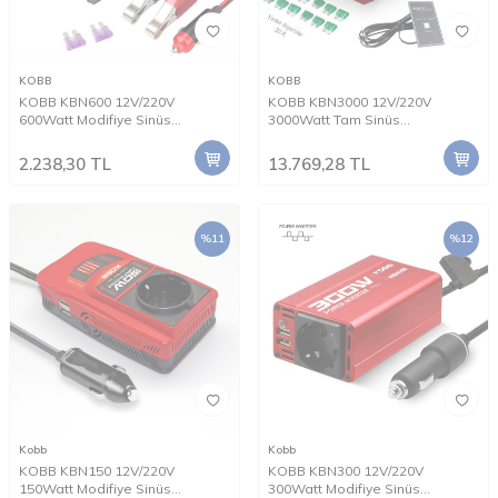
KOBB
KOBB
KOBB KBN600 12V/220V
KOBB KBN3000 12V/220V
600Watt Modifiye Sinüs
3000Watt Tam Sinüs
Dönüştürücü İnvertör
Dönüştürücü İnvertör
2.238,30
TL
13.769,28
TL
%
11
%
12
Kobb
Kobb
KOBB KBN150 12V/220V
KOBB KBN300 12V/220V
150Watt Modifiye Sinüs
300Watt Modifiye Sinüs