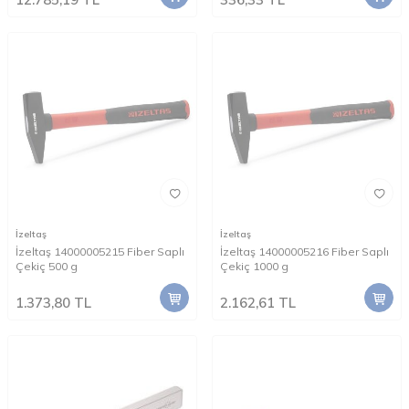
İzeltaş
İzeltaş
İzeltaş 14000005215 Fiber Saplı
İzeltaş 14000005216 Fiber Saplı
Çekiç 500 g
Çekiç 1000 g
1.373,80
TL
2.162,61
TL