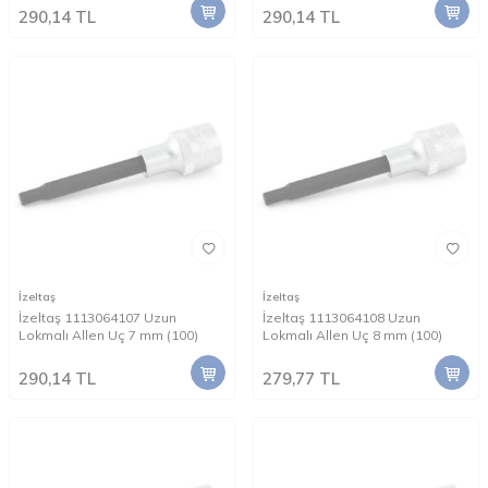
290,14
TL
290,14
TL
İzeltaş
İzeltaş
İzeltaş 1113064107 Uzun
İzeltaş 1113064108 Uzun
Lokmalı Allen Uç 7 mm (100)
Lokmalı Allen Uç 8 mm (100)
290,14
TL
279,77
TL