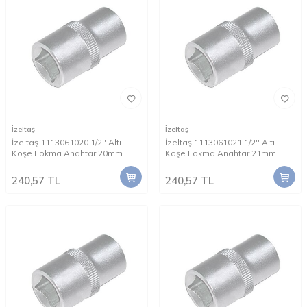
İzeltaş
İzeltaş
İzeltaş 1113061020 1/2'' Altı
İzeltaş 1113061021 1/2'' Altı
Köşe Lokma Anahtar 20mm
Köşe Lokma Anahtar 21mm
240,57
TL
240,57
TL