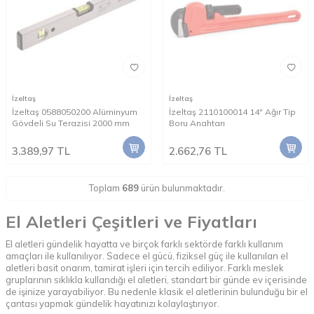
İzeltaş
İzeltaş
İzeltaş 0588050200 Alüminyum
İzeltaş 2110100014 14" Ağır Tip
Gövdeli Su Terazisi 2000 mm
Boru Anahtarı
3.389,97
TL
2.662,76
TL
Toplam
689
ürün bulunmaktadır.
El Aletleri Çeşitleri ve Fiyatları
El aletleri gündelik hayatta ve birçok farklı sektörde farklı kullanım
amaçları ile kullanılıyor. Sadece el gücü, fiziksel güç ile kullanılan el
aletleri basit onarım, tamirat işleri için tercih ediliyor. Farklı meslek
gruplarının sıklıkla kullandığı el aletleri, standart bir günde ev içerisinde
de işinize yarayabiliyor. Bu nedenle klasik el aletlerinin bulunduğu bir el
çantası yapmak gündelik hayatınızı kolaylaştırıyor.