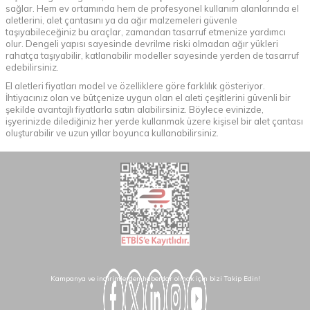
sağlar. Hem ev ortamında hem de profesyonel kullanım alanlarında el
aletlerini, alet çantasını ya da ağır malzemeleri güvenle
taşıyabileceğiniz bu araçlar, zamandan tasarruf etmenize yardımcı
olur. Dengeli yapısı sayesinde devrilme riski olmadan ağır yükleri
rahatça taşıyabilir, katlanabilir modeller sayesinde yerden de tasarruf
edebilirsiniz.
El aletleri fiyatları model ve özelliklere göre farklılık gösteriyor.
İhtiyacınız olan ve bütçenize uygun olan el aleti çeşitlerini güvenli bir
şekilde avantajlı fiyatlarla satın alabilirsiniz. Böylece evinizde,
işyerinizde dilediğiniz her yerde kullanmak üzere kişisel bir alet çantası
oluşturabilir ve uzun yıllar boyunca kullanabilirsiniz.
Kampanya ve indirimlerden haberdar olmak için bizi Takip Edin!