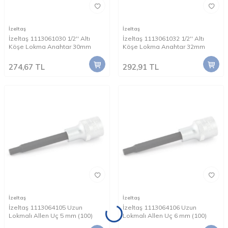
İzeltaş
İzeltaş
İzeltaş 1113061030 1/2'' Altı
İzeltaş 1113061032 1/2'' Altı
Köşe Lokma Anahtar 30mm
Köşe Lokma Anahtar 32mm
274,67
TL
292,91
TL
İzeltaş
İzeltaş
İzeltaş 1113064105 Uzun
İzeltaş 1113064106 Uzun
Lokmalı Allen Uç 5 mm (100)
Lokmalı Allen Uç 6 mm (100)