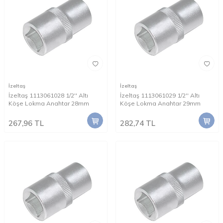
İzeltaş
İzeltaş
İzeltaş 1113061028 1/2'' Altı
İzeltaş 1113061029 1/2'' Altı
Köşe Lokma Anahtar 28mm
Köşe Lokma Anahtar 29mm
267,96
TL
282,74
TL