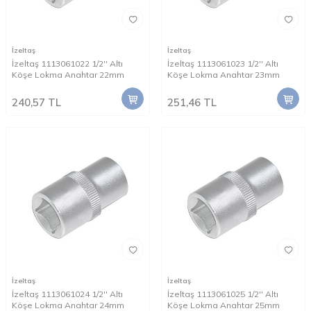
İzeltaş
İzeltaş
İzeltaş 1113061022 1/2'' Altı
İzeltaş 1113061023 1/2'' Altı
Köşe Lokma Anahtar 22mm
Köşe Lokma Anahtar 23mm
240,57
TL
251,46
TL
İzeltaş
İzeltaş
İzeltaş 1113061024 1/2'' Altı
İzeltaş 1113061025 1/2'' Altı
Köşe Lokma Anahtar 24mm
Köşe Lokma Anahtar 25mm