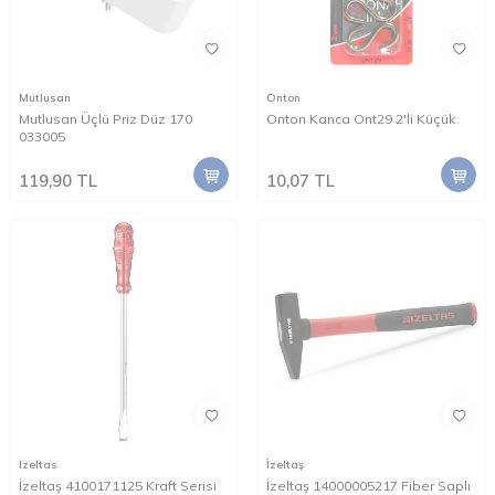
Mutlusan
Onton
Mutlusan Üçlü Priz Düz 170
Onton Kanca Ont29 2'li Küçük
033005
119,90
TL
10,07
TL
Izeltas
İzeltaş
İzeltaş 4100171125 Kraft Serisi
İzeltaş 14000005217 Fiber Saplı