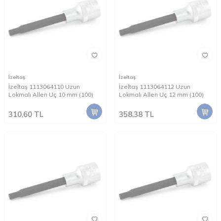
İzeltaş
İzeltaş
İzeltaş 1113064110 Uzun
İzeltaş 1113064112 Uzun
Lokmalı Allen Uç 10 mm (100)
Lokmalı Allen Uç 12 mm (100)
310,60
TL
358,38
TL