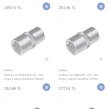
239,73
TL
251,46
TL
İzeltaş
İzeltaş
İzeltaş 1113061026 1/2'' Altı
İzeltaş 1113061027 1/2'' Altı
Köşe Lokma Anahtar 26mm
Köşe Lokma Anahtar 27mm
251,46
TL
277,53
TL