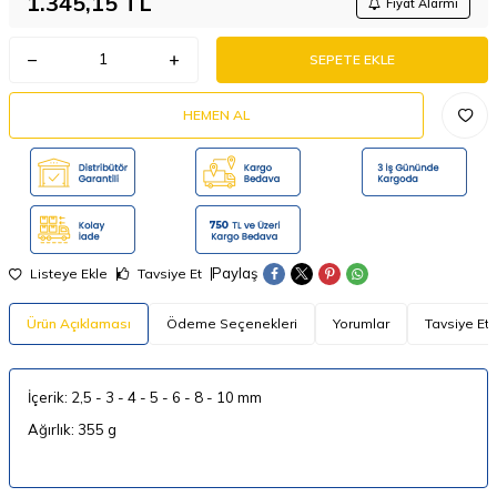
1.345,15
TL
Fiyat Alarmı
SEPETE EKLE
HEMEN AL
Paylaş
Listeye Ekle
Tavsiye Et
Ürün Açıklaması
Ödeme Seçenekleri
Yorumlar
Tavsiye Et
İçerik: 2,5 - 3 - 4 - 5 - 6 - 8 - 10 mm
Ağırlık: 355 g