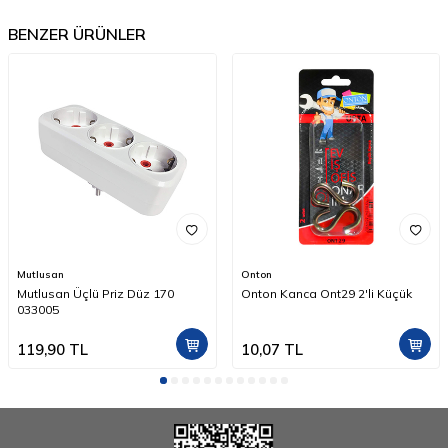
BENZER ÜRÜNLER
Mutlusan
Onton
Mutlusan Üçlü Priz Düz 170
Onton Kanca Ont29 2'li Küçük
033005
119,90
TL
10,07
TL