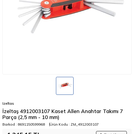
Izeltas
İzeltaş 4912003107 Kaset Allen Anahtar Takımı 7
Parça (2,5 mm - 10 mm)
Barkod :
8691150599968
Ürün Kodu :
ZM_4912003107