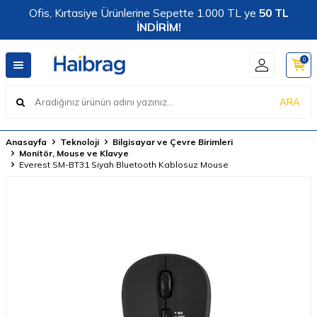
Ofis, Kırtasiye Ürünlerine Sepette 1.000 TL ye
50 TL
İNDİRİM!
0
ARA
Anasayfa
Teknoloji
Bilgisayar ve Çevre Birimleri
Monitör, Mouse ve Klavye
Everest SM-BT31 Siyah Bluetooth Kablosuz Mouse