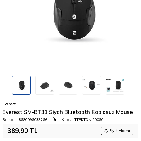
Everest
Everest SM-BT31 Siyah Bluetooth Kablosuz Mouse
Barkod :
8680096033766
Ürün Kodu :
TTEKTON.00060
389,90
TL
Fiyat Alarmı