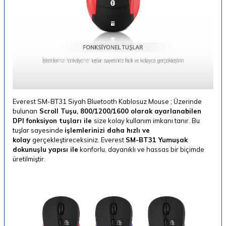
Everest SM-BT31 Siyah Bluetooth Kablosuz Mouse ; Üzerinde
bulunan
Scroll Tuşu, 800/1200/1600 olarak ayarlanabilen
DPI fonksiyon tuşları ile
size kolay kullanım imkanı tanır. Bu
tuşlar sayesinde
işlemlerinizi daha hızlı ve
kolay
gerçekleştireceksiniz. Everest
SM-BT31 Yumuşak
dokunuşlu yapısı ile
konforlu, dayanıklı ve hassas bir biçimde
üretilmiştir.