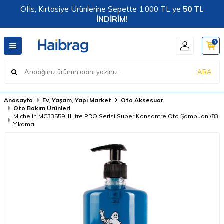
Ofis, Kırtasiye Ürünlerine Sepette 1.000 TL ye
50 TL
İNDİRİM!
0
ARA
Anasayfa
Ev, Yaşam, Yapı Market
Oto Aksesuar
Oto Bakım Ürünleri
Michelin MC33559 1Litre PRO Serisi Süper Konsantre Oto Şampuanı/83
Yıkama