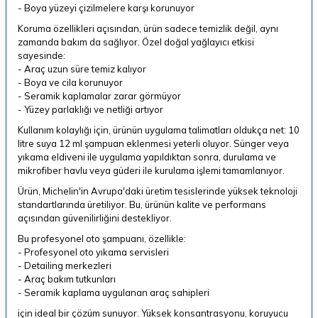
- Boya yüzeyi çizilmelere karşı korunuyor
Koruma özellikleri açısından, ürün sadece temizlik değil, aynı
zamanda bakım da sağlıyor. Özel doğal yağlayıcı etkisi
sayesinde:
- Araç uzun süre temiz kalıyor
- Boya ve cila korunuyor
- Seramik kaplamalar zarar görmüyor
- Yüzey parlaklığı ve netliği artıyor
Kullanım kolaylığı için, ürünün uygulama talimatları oldukça net: 10
litre suya 12 ml şampuan eklenmesi yeterli oluyor. Sünger veya
yıkama eldiveni ile uygulama yapıldıktan sonra, durulama ve
mikrofiber havlu veya güderi ile kurulama işlemi tamamlanıyor.
Ürün, Michelin'in Avrupa'daki üretim tesislerinde yüksek teknoloji
standartlarında üretiliyor. Bu, ürünün kalite ve performans
açısından güvenilirliğini destekliyor.
Bu profesyonel oto şampuanı, özellikle:
- Profesyonel oto yıkama servisleri
- Detailing merkezleri
- Araç bakım tutkunları
- Seramik kaplama uygulanan araç sahipleri
için ideal bir çözüm sunuyor. Yüksek konsantrasyonu, koruyucu