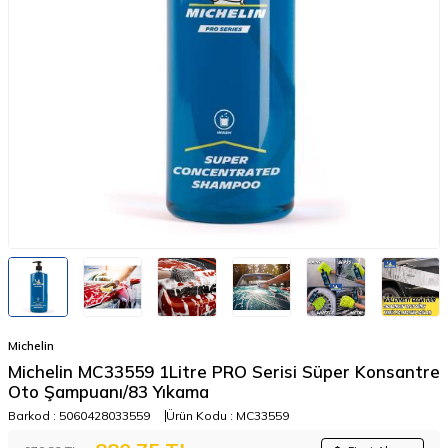
Michelin
Michelin MC33559 1Litre PRO Serisi Süper Konsantre
Oto Şampuanı/83 Yıkama
Barkod :
5060428033559
Ürün Kodu :
MC33559