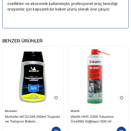
özellikleri ve ekonomik kullanımıyla, profesyonel araç temizliği
arayanlar için kapsamlı bir bakım ürünü olarak öne çıkıyor.
BENZER ÜRÜNLER
Michelin
Würth
Michelin MC32194 250ml Torpido
Würth HHS 2000 Tutunma
ve Tampon Bakım
Özellikli Yağlayıcı 500 ml
Losyonu/Parlak Görünüm