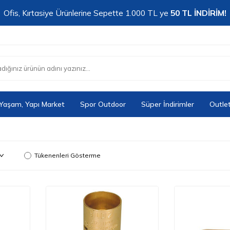
Ofis, Kırtasiye Ürünlerine Sepette 1.000 TL ye
50 TL İNDİRİM!
 Yaşam, Yapı Market
Spor Outdoor
Süper İndirimler
Outle
Tükenenleri Gösterme