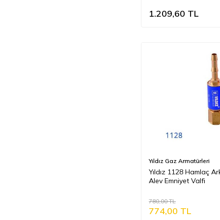
1.209,60
TL
Yıldız Gaz Armatürleri
Yıldız 1128 Hamlaç Ar
Alev Emniyet Valfi
780,00
TL
774,00
TL