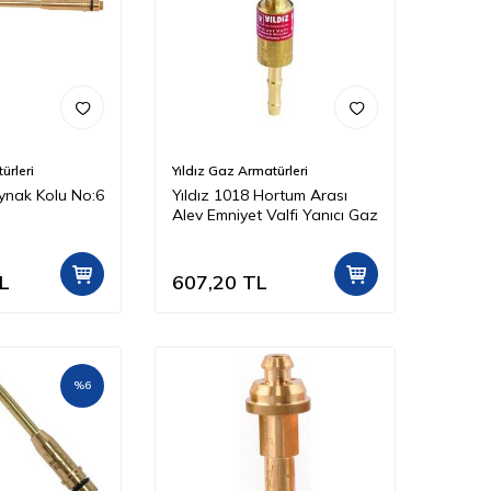
ürleri
Yıldız Gaz Armatürleri
aynak Kolu No:6
Yıldız 1018 Hortum Arası
Alev Emniyet Valfi Yanıcı Gaz
L
607,20
TL
%
6