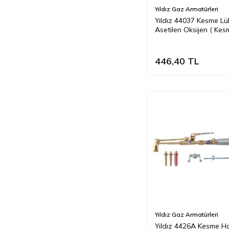
Yıldız Gaz Armatürleri
Yıldız 44037 Kesme Lül
Asetilen Oksijen ( Kes
Kapasitesi 3 20 mm )
446,40
TL
Yıldız Gaz Armatürleri
Yıldız 4426A Kesme H