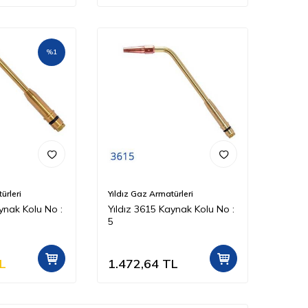
%
1
ürleri
Yıldız Gaz Armatürleri
ynak Kolu No :
Yıldız 3615 Kaynak Kolu No :
5
L
1.472,64
TL