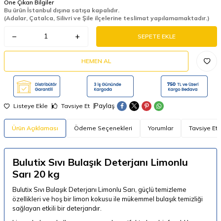
Öne Çıkan Bilgiler
Bu ürün İstanbul dışına satışa kapalıdır.
(Adalar, Çatalca, Silivri ve Şile ilçelerine teslimat yapılamamaktadır.)
SEPETE EKLE
HEMEN AL
Paylaş
Listeye Ekle
Tavsiye Et
Ürün Açıklaması
Ödeme Seçenekleri
Yorumlar
Tavsiye Et
Bulutix Sıvı Bulaşık Deterjanı Limonlu
Sarı 20 kg
Bulutix Sıvı Bulaşık Deterjanı Limonlu
Sarı
, güçlü temizleme
özellikleri ve hoş bir limon kokusu ile mükemmel bulaşık temizliği
sağlayan etkili bir deterjandır.