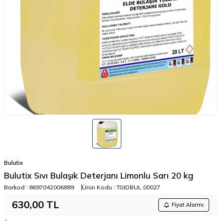
Bulutix
Bulutix Sıvı Bulaşık Deterjanı Limonlu Sarı 20 kg
Barkod :
8697042006889
Ürün Kodu :
TGIDBUL.00027
630,00
TL
Fiyat Alarmı