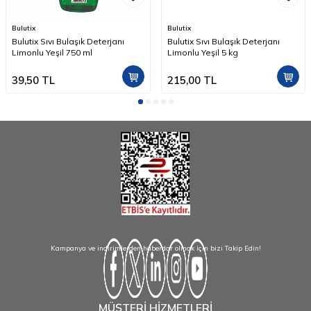
Bulutix
Bulutix
Bulutix Sıvı Bulaşık Deterjanı
Bulutix Sıvı Bulaşık Deterjanı
Limonlu Yeşil 750 ml
Limonlu Yeşil 5 kg
39,50
TL
215,00
TL
Kampanya ve indirimlerden haberdar olmak için bizi Takip Edin!
MÜŞTERİ HİZMETLERİ