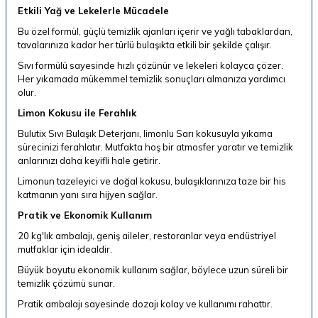
Etkili Yağ ve Lekelerle Mücadele
Bu özel formül, güçlü temizlik ajanları içerir ve yağlı tabaklardan,
tavalarınıza kadar her türlü bulaşıkta etkili bir şekilde çalışır.
Sıvı formülü sayesinde hızlı çözünür ve lekeleri kolayca çözer.
Her yıkamada mükemmel temizlik sonuçları almanıza yardımcı
olur.
Limon Kokusu ile Ferahlık
Bulutix Sıvı Bulaşık Deterjanı, limonlu
Sarı
kokusuyla yıkama
sürecinizi ferahlatır. Mutfakta hoş bir atmosfer yaratır ve temizlik
anlarınızı daha keyifli hale getirir.
Limonun tazeleyici ve doğal kokusu, bulaşıklarınıza taze bir his
katmanın yanı sıra hijyen sağlar.
Pratik ve Ekonomik Kullanım
20 kg'lık ambalajı, geniş aileler, restoranlar veya endüstriyel
mutfaklar için idealdir.
Büyük boyutu ekonomik kullanım sağlar, böylece uzun süreli bir
temizlik çözümü sunar.
Pratik ambalajı sayesinde dozajı kolay ve kullanımı rahattır.