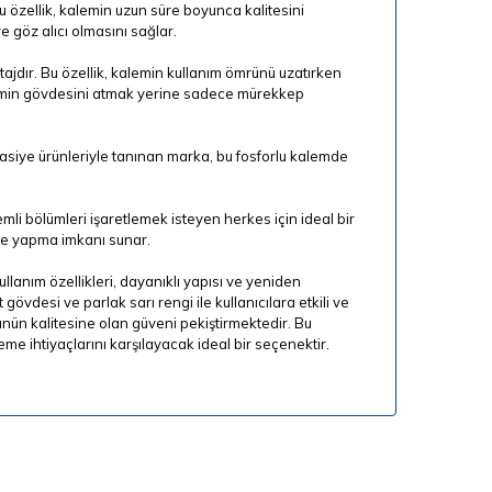
Bu özellik, kalemin uzun süre boyunca kalitesini
e göz alıcı olmasını sağlar.
tajdır. Bu özellik, kalemin kullanım ömrünü uzatırken
lemin gövdesini atmak yerine sadece mürekkep
ırtasiye ürünleriyle tanınan marka, bu fosforlu kalemde
emli bölümleri işaretlemek isteyen herkes için ideal bir
leme yapma imkanı sunar.
lanım özellikleri, dayanıklı yapısı ve yeniden
 gövdesi ve parlak sarı rengi ile kullanıcılara etkili ve
ünün kalitesine olan güveni pekiştirmektedir. Bu
e ihtiyaçlarını karşılayacak ideal bir seçenektir.