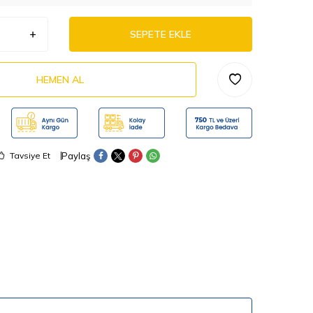
SEPETE EKLE
HEMEN AL
Paylaş
Tavsiye Et