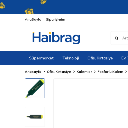
AnaSayfa
Siparişlerim
Süpermarket
Teknoloji
Ofis, Kırtasiye
Ev,
Anasayfa
Ofis, Kırtasiye
Kalemler
Fosforlu Kalem