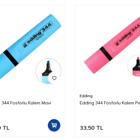
Edding
 344 Fosforlu Kalem Mavi
Edding 344 Fosforlu Kalem 
0
TL
33,50
TL