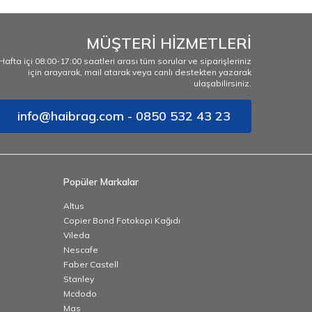
MÜŞTERİ HİZMETLERİ
Hafta içi 08:00-17:00 saatleri arası tüm sorular ve siparişleriniz
için arayarak, mail atarak veya canlı destekten yazarak
ulaşabilirsiniz.
info@haibrag.com - 0850 532 43 23
Popüler Markalar
Altus
Copier Bond Fotokopi Kağıdı
Vileda
Nescafe
Faber Castell
Stanley
Mcdodo
Mas