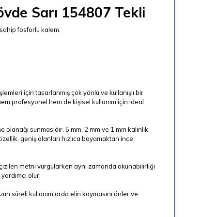
övde Sarı 154807 Tekli
sahip fosforlu kalem.
mleri için tasarlanmış çok yönlü ve kullanışlı bir
 hem profesyonel hem de kişisel kullanım için ideal
tleme olanağı sunmasıdır. 5 mm, 2 mm ve 1 mm kalınlık
özellik, geniş alanları hızlıca boyamaktan ince
ı çizilen metni vurgularken aynı zamanda okunabilirliği
yardımcı olur.
zun süreli kullanımlarda elin kaymasını önler ve