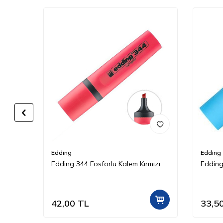
Edding
Edding
Edding 344 Fosforlu Kalem Kırmızı
Edding
42,00
TL
33,5