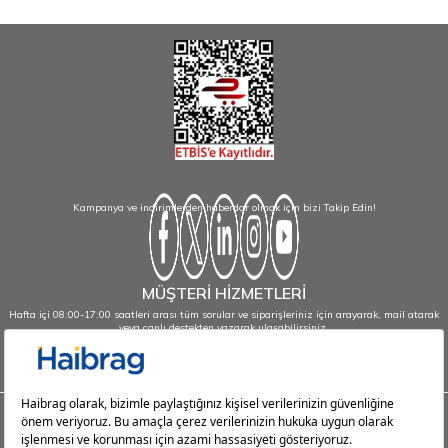
Kampanya ve indirimlerden haberdar olmak için bizi Takip Edin!
MÜŞTERİ HİZMETLERİ
Hafta içi 08:00-17:00 saatleri arası tüm sorular ve siparişleriniz için arayarak, mail atarak
veya canlı destekten yazarak ulaşabilirsiniz.
info@haibrag.com - 0850 532 43 23
Haibrag.com