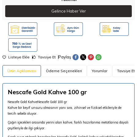
Gelince Haber Ver
Paylaş
Listeye Ekle
Tavsiye Et
Ürün Açıklaması
Ödeme Seçenekleri
Yorumlar
Tavsiye Et
Nescafe Gold Kahve 100 gr
Nescafe Gold KahveNescafe Gold 100 gr
Kahve bir keyif unsuru olmasının yanı sıra, zihinsel ve fiziksel etkileriyle de
tercih sebebi oluyor.
Çağın içecekleri arasında yerini alan kahve, farklı hazırlanma metotlarına dayalı
çeşitleriyle de ilgi çekiyor.
Sıcak suya atılarak hazırlanılan Nescafe Gold, kaliteli kahve çekirdeklerinden