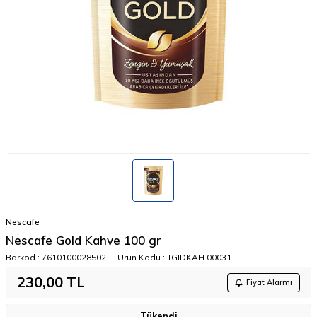
Nescafe
Nescafe Gold Kahve 100 gr
Barkod :
7610100028502
Ürün Kodu :
TGIDKAH.00031
230,00
TL
Fiyat Alarmı
Tükendi