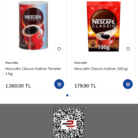
Nescafe
Nescafe
Nescafe Classic Kahve Teneke
Nescafe Classic Kahve 100 gr
1 kg
1.360,00
TL
179,90
TL