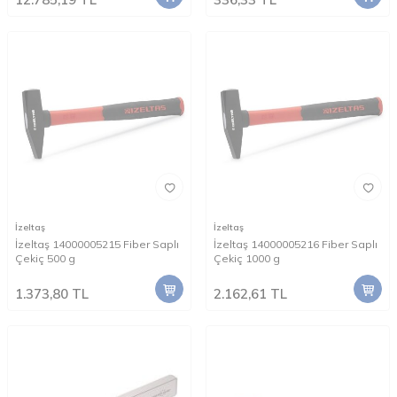
İzeltaş
İzeltaş
İzeltaş 14000005215 Fiber Saplı
İzeltaş 14000005216 Fiber Saplı
Çekiç 500 g
Çekiç 1000 g
1.373,80
TL
2.162,61
TL