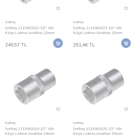
İzeltaş
İzeltaş
İzeltaş 1113061022 1/2'' Altı
İzeltaş 1113061023 1/2'' Altı
Köşe Lokma Anahtar 22mm
Köşe Lokma Anahtar 23mm
240,57
TL
251,46
TL
İzeltaş
İzeltaş
İzeltaş 1113061024 1/2'' Altı
İzeltaş 1113061025 1/2'' Altı
Köşe Lokma Anahtar 24mm
Köşe Lokma Anahtar 25mm