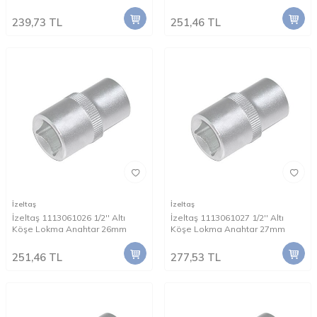
239,73
TL
251,46
TL
İzeltaş
İzeltaş
İzeltaş 1113061026 1/2'' Altı
İzeltaş 1113061027 1/2'' Altı
Köşe Lokma Anahtar 26mm
Köşe Lokma Anahtar 27mm
251,46
TL
277,53
TL