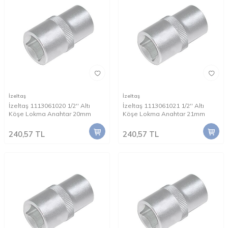
İzeltaş
İzeltaş
İzeltaş 1113061020 1/2'' Altı
İzeltaş 1113061021 1/2'' Altı
Köşe Lokma Anahtar 20mm
Köşe Lokma Anahtar 21mm
240,57
TL
240,57
TL