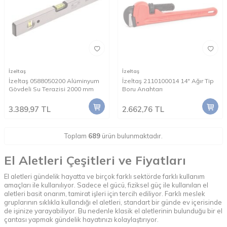
İzeltaş
İzeltaş
İzeltaş 0588050200 Alüminyum
İzeltaş 2110100014 14" Ağır Tip
Gövdeli Su Terazisi 2000 mm
Boru Anahtarı
3.389,97
TL
2.662,76
TL
Toplam
689
ürün bulunmaktadır.
El Aletleri Çeşitleri ve Fiyatları
El aletleri gündelik hayatta ve birçok farklı sektörde farklı kullanım
amaçları ile kullanılıyor. Sadece el gücü, fiziksel güç ile kullanılan el
aletleri basit onarım, tamirat işleri için tercih ediliyor. Farklı meslek
gruplarının sıklıkla kullandığı el aletleri, standart bir günde ev içerisinde
de işinize yarayabiliyor. Bu nedenle klasik el aletlerinin bulunduğu bir el
çantası yapmak gündelik hayatınızı kolaylaştırıyor.