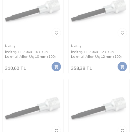
İzeltaş
İzeltaş
İzeltaş 1113064110 Uzun
İzeltaş 1113064112 Uzun
Lokmalı Allen Uç 10 mm (100)
Lokmalı Allen Uç 12 mm (100)
310,60
TL
358,38
TL