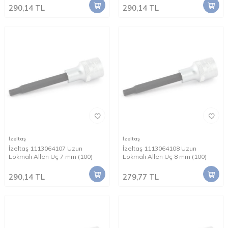
290,14
TL
290,14
TL
İzeltaş
İzeltaş
İzeltaş 1113064107 Uzun
İzeltaş 1113064108 Uzun
Lokmalı Allen Uç 7 mm (100)
Lokmalı Allen Uç 8 mm (100)
290,14
TL
279,77
TL