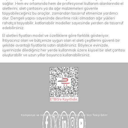
sağlar. Hem ev ortamında hem de profesyonel kullanım alanlarında el
aletlerini, alet çantasını ya da ağır malzemeleri güvenle
taşıyabileceğiniz bu araçlar, zamandan tasarruf etmenize yardımcı
olur. Dengeli yapısı sayesinde devrilme riski olmadan ağır yükleri
rahatça taşıyabilir, katlanabilir modeller sayesinde yerden de tasarruf
edebilirsiniz.
El aletleri fiyatları model ve özelliklere göre farklılık gösteriyor.
İhtiyacınız olan ve bütçenize uygun olan el aleti çeşitlerini güvenli bir
şekilde avantajlı fiyatlarla satın alabilirsiniz. Böylece evinizde,
işyerinizde dilediğiniz her yerde kullanmak üzere kişisel bir alet çantası
oluşturabilir ve uzun yıllar boyunca kullanabilirsiniz.
Kampanya ve indirimlerden haberdar olmak için bizi Takip Edin!