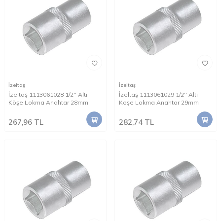
İzeltaş
İzeltaş
İzeltaş 1113061028 1/2'' Altı
İzeltaş 1113061029 1/2'' Altı
Köşe Lokma Anahtar 28mm
Köşe Lokma Anahtar 29mm
267,96
TL
282,74
TL