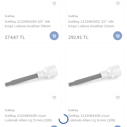
İzeltaş
İzeltaş
İzeltaş 1113061030 1/2'' Altı
İzeltaş 1113061032 1/2'' Altı
Köşe Lokma Anahtar 30mm
Köşe Lokma Anahtar 32mm
274,67
TL
292,91
TL
İzeltaş
İzeltaş
İzeltaş 1113064105 Uzun
İzeltaş 1113064106 Uzun
Lokmalı Allen Uç 5 mm (100)
Lokmalı Allen Uç 6 mm (100)