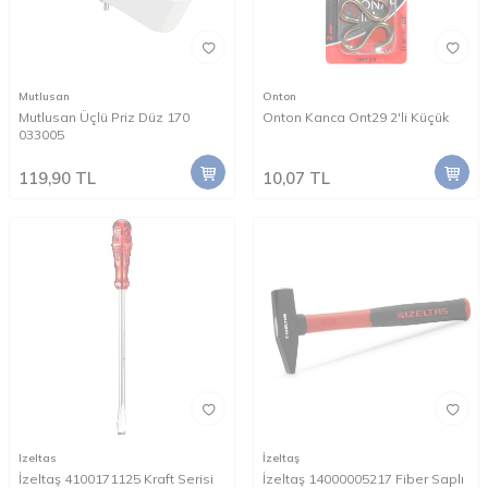
Mutlusan
Onton
Mutlusan Üçlü Priz Düz 170
Onton Kanca Ont29 2'li Küçük
033005
119,90
TL
10,07
TL
Izeltas
İzeltaş
İzeltaş 4100171125 Kraft Serisi
İzeltaş 14000005217 Fiber Saplı