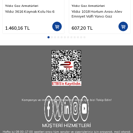
Yıldız Gaz Armatürleri
Yıldız Gaz Armatürleri
Yıldız 3616 Kaynak Kolu No:6
Yıldız 1018 Hortum Arası Alev
Emniyet Valfi Yanıcı Gaz
1.460,16
TL
607,20
TL
Kampanya ve indirimlerden haberdar olmak için bizi Takip Edin!
MÜŞTERİ HİZMETLERİ
Hafta içi 08:00-17:00 saatleri arası tüm sorular ve siparişleriniz için arayarak, mail atarak