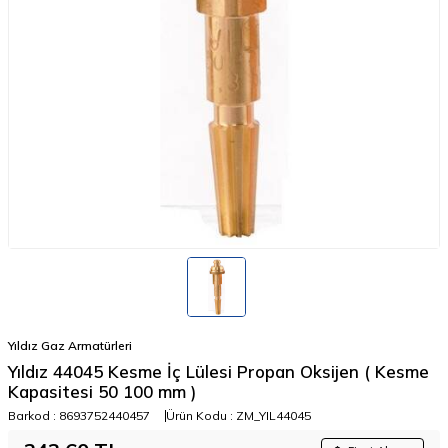
Yıldız Gaz Armatürleri
Yıldız 44045 Kesme İç Lülesi Propan Oksijen ( Kesme
Kapasitesi 50 100 mm )
Barkod :
8693752440457
Ürün Kodu :
ZM_YIL44045