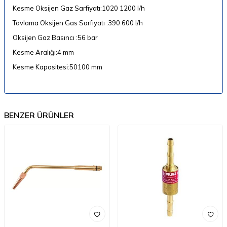
Kesme Oksijen Gaz Sarfiyatı:1020 1200 l/h
Tavlama Oksijen Gas Sarfiyatı :390 600 l/h
Oksijen Gaz Basıncı :56 bar
Kesme Aralığı:4 mm
Kesme Kapasitesi:50100 mm
BENZER ÜRÜNLER