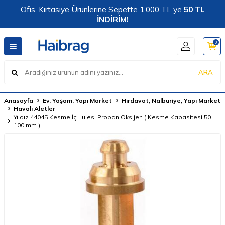
Ofis, Kırtasiye Ürünlerine Sepette 1.000 TL ye
50 TL
İNDİRİM!
0
ARA
Anasayfa
Ev, Yaşam, Yapı Market
Hırdavat, Nalburiye, Yapı Market
Havalı Aletler
Yıldız 44045 Kesme İç Lülesi Propan Oksijen ( Kesme Kapasitesi 50
100 mm )