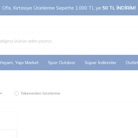
Ofis, Kırtasiye Ürünlerine Sepette 1.000 TL ye
50 TL İNDİRİM!
 Yaşam, Yapı Market
Spor Outdoor
Süper İndirimler
Outle
Tükenenleri Gösterme