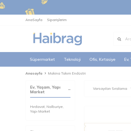
AnaSayfa
Siparişlerim
Süpermarket
Teknoloji
Ofis, Kırtasiye
Ev,
Anasayfa
Makina Takım Endüstri
Ev, Yaşam, Yapı
Market
Hırdavat, Nalburiye,
Yapı Market