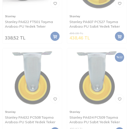
Stanley
Stanley
Stanley PA622 FT501 Taşıma
Stanley PA607 PC527 Taşıma
Arabası PU Yedek Teker
Arabası PU Sabit Yedek Teker
496,08
TL
338,52
TL
438,46
TL
%
12
Stanley
Stanley
Stanley PA632 PC508 Taşıma
Stanley PA634 PC509 Taşıma
Arabası PU Sabit Yedek Teker
Arabası PU Sabit Yedek Teker
400,92
TL