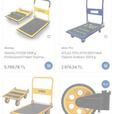
Stanley
Atlas Pro
Stanley PC538 300Kg
ATLAS PRO ATYA150 Paket
Profesyonel Paket Taşıma
Taşıma Arabası 150 Kg
Arabası
5.769,78
TL
2.976,34
TL
%
12