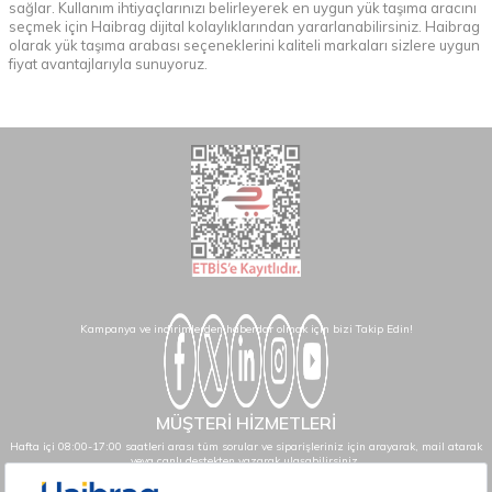
sağlar. Kullanım ihtiyaçlarınızı belirleyerek en uygun yük taşıma aracını
seçmek için Haibrag dijital kolaylıklarından yararlanabilirsiniz. Haibrag
olarak yük taşıma arabası seçeneklerini kaliteli markaları sizlere uygun
fiyat avantajlarıyla sunuyoruz.
Kampanya ve indirimlerden haberdar olmak için bizi Takip Edin!
MÜŞTERİ HİZMETLERİ
Hafta içi 08:00-17:00 saatleri arası tüm sorular ve siparişleriniz için arayarak, mail atarak
veya canlı destekten yazarak ulaşabilirsiniz.