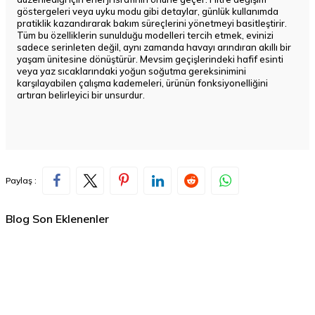
göstergeleri veya uyku modu gibi detaylar, günlük kullanımda
pratiklik kazandırarak bakım süreçlerini yönetmeyi basitleştirir.
Tüm bu özelliklerin sunulduğu modelleri tercih etmek, evinizi
sadece serinleten değil, aynı zamanda havayı arındıran akıllı bir
yaşam ünitesine dönüştürür. Mevsim geçişlerindeki hafif esinti
veya yaz sıcaklarındaki yoğun soğutma gereksinimini
karşılayabilen çalışma kademeleri, ürünün fonksiyonelliğini
artıran belirleyici bir unsurdur.
Paylaş :
Blog Son Eklenenler