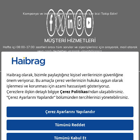
Kampanya ve indirimlerden haberdar olmak için bizi Takip Edin!
MÜŞTERİ HİZMETLERİ
Hafta içi 08:00-17:00 saatleri arası tüm sorular ve siparişleriniz için arayarak, mail atarak
veya canlı destekten yazarak ulaşabilirsiniz.
info@haibrag.com - 0850 532 43 23
Haibrag.com
Kategoriler
Popüler Sayfalar
Popüler Markalar