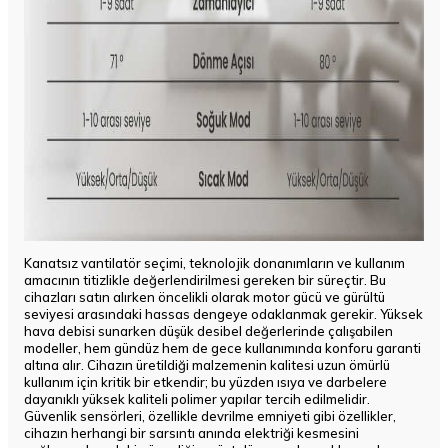
Kanatsız vantilatör seçimi, teknolojik donanımların ve kullanım
amacının titizlikle değerlendirilmesi gereken bir süreçtir. Bu
cihazları satın alırken öncelikli olarak motor gücü ve gürültü
seviyesi arasındaki hassas dengeye odaklanmak gerekir. Yüksek
hava debisi sunarken düşük desibel değerlerinde çalışabilen
modeller, hem gündüz hem de gece kullanımında konforu garanti
altına alır. Cihazın üretildiği malzemenin kalitesi uzun ömürlü
kullanım için kritik bir etkendir; bu yüzden ısıya ve darbelere
dayanıklı yüksek kaliteli polimer yapılar tercih edilmelidir.
Güvenlik sensörleri, özellikle devrilme emniyeti gibi özellikler,
cihazın herhangi bir sarsıntı anında elektriği kesmesini