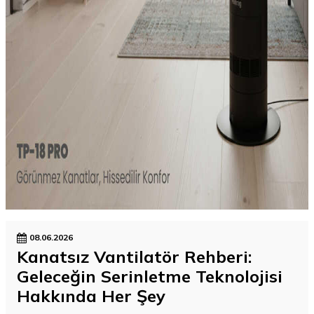
08.06.2026
Kanatsız Vantilatör Rehberi:
Geleceğin Serinletme Teknolojisi
Hakkında Her Şey