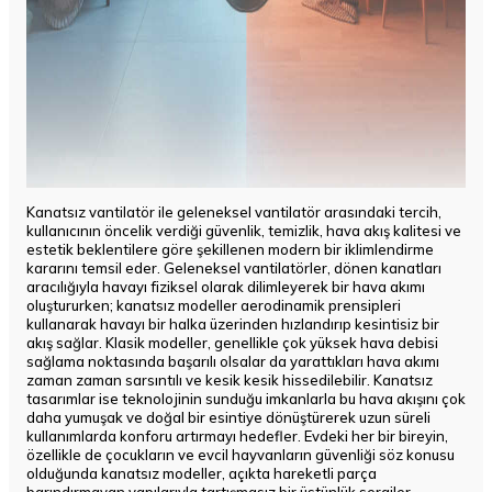
Kanatsız vantilatör ile geleneksel vantilatör arasındaki tercih,
kullanıcının öncelik verdiği güvenlik, temizlik, hava akış kalitesi ve
estetik beklentilere göre şekillenen modern bir iklimlendirme
kararını temsil eder. Geleneksel vantilatörler, dönen kanatları
aracılığıyla havayı fiziksel olarak dilimleyerek bir hava akımı
oluştururken; kanatsız modeller aerodinamik prensipleri
kullanarak havayı bir halka üzerinden hızlandırıp kesintisiz bir
akış sağlar. Klasik modeller, genellikle çok yüksek hava debisi
sağlama noktasında başarılı olsalar da yarattıkları hava akımı
zaman zaman sarsıntılı ve kesik kesik hissedilebilir. Kanatsız
tasarımlar ise teknolojinin sunduğu imkanlarla bu hava akışını çok
daha yumuşak ve doğal bir esintiye dönüştürerek uzun süreli
kullanımlarda konforu artırmayı hedefler. Evdeki her bir bireyin,
özellikle de çocukların ve evcil hayvanların güvenliği söz konusu
olduğunda kanatsız modeller, açıkta hareketli parça